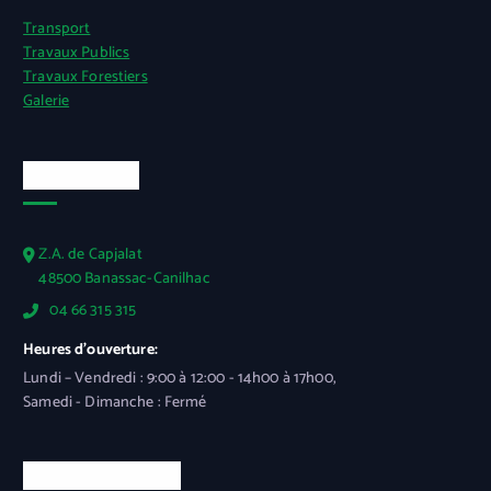
Transport
Travaux Publics
Travaux Forestiers
Galerie
Autres infos
Z.A. de Capjalat
48500 Banassac-Canilhac
04 66 315 315
Heures d'ouverture:
Lundi – Vendredi : 9:00 à 12:00 - 14h00 à 17h00,
Samedi - Dimanche : Fermé
Mentions légales